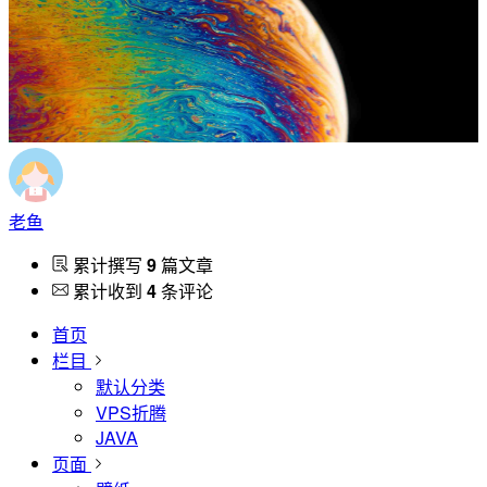
老鱼
累计撰写
9
篇文章
累计收到
4
条评论
首页
栏目
默认分类
VPS折腾
JAVA
页面