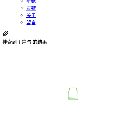
壁纸
友链
关于
留言
搜索到
1
篇与
的结果